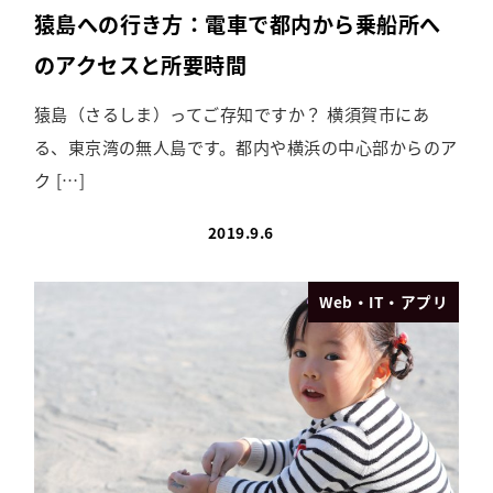
猿島への行き方：電車で都内から乗船所へ
のアクセスと所要時間
猿島（さるしま）ってご存知ですか？ 横須賀市にあ
る、東京湾の無人島です。都内や横浜の中心部からのア
ク […]
2019.9.6
Web・IT・アプリ