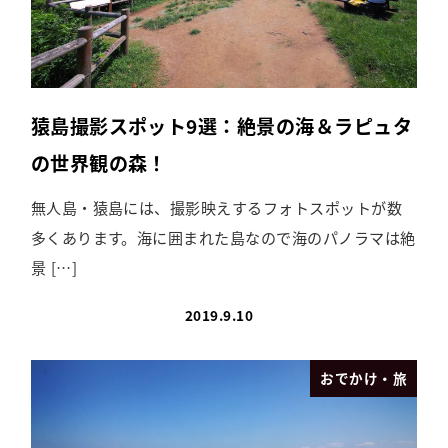
猿島撮影スポット9選：絶景の海＆ラピュタ
の世界観の森！
無人島・猿島には、撮影映えするフォトスポットが数
多くあります。海に囲まれた島なので海のパノラマは絶
景 […]
2019.9.10
おでかけ・旅