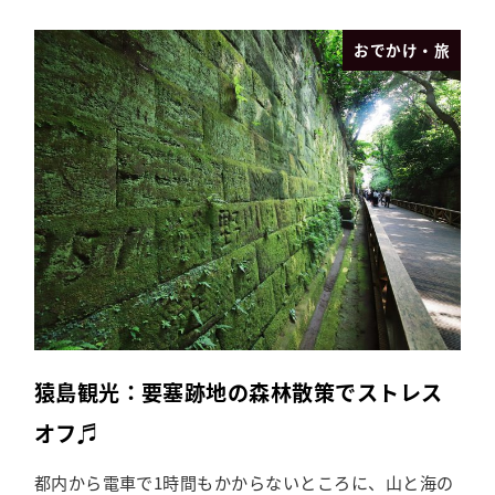
おでかけ・旅
猿島観光：要塞跡地の森林散策でストレス
オフ♬
都内から電車で1時間もかからないところに、山と海の