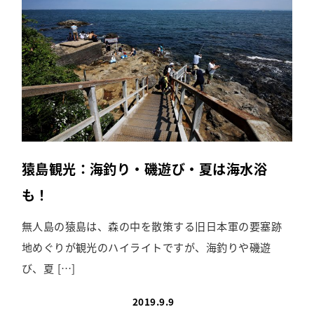
猿島観光：海釣り・磯遊び・夏は海水浴
も！
無人島の猿島は、森の中を散策する旧日本軍の要塞跡
地めぐりが観光のハイライトですが、海釣りや磯遊
び、夏 […]
2019.9.9