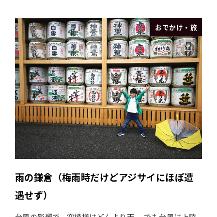
おでかけ・旅
雨の鎌倉（梅雨時だけどアジサイにほぼ遭
遇せず）
台風の影響で、空模様はどんより雨。 でも台風は上陸