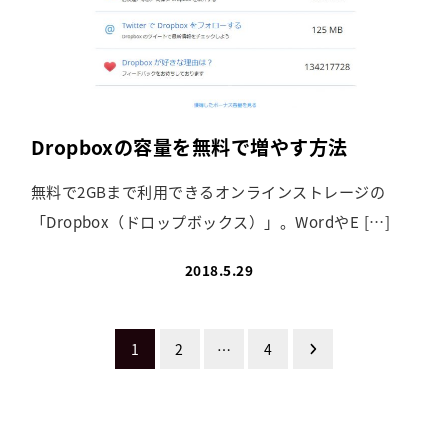
Dropboxの容量を無料で増やす方法
無料で2GBまで利用できるオンラインストレージの
「Dropbox（ドロップボックス）」。WordやE […]
2018.5.29
投
1
2
…
4
稿
ナ