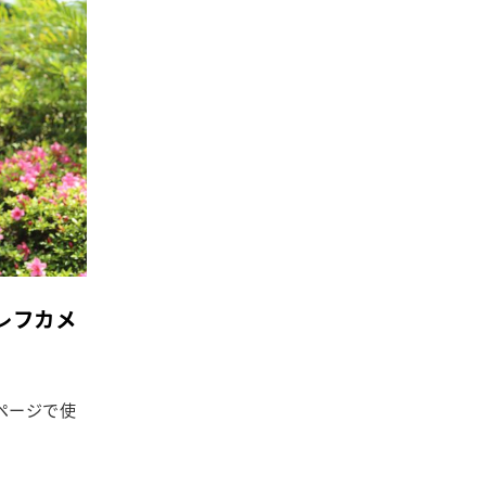
レフカメ
ページで使