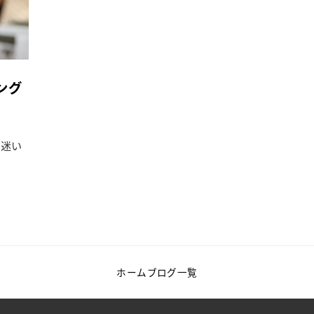
ング
に迷い
ホーム
ブログ一覧