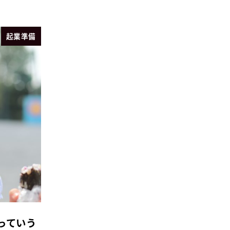
起業準備
っていう