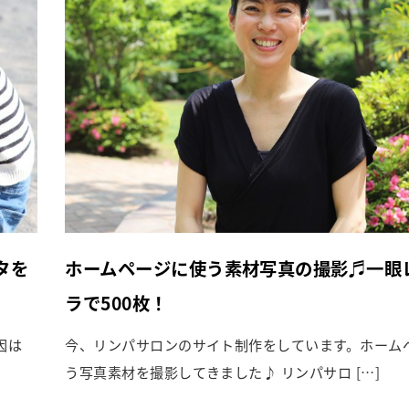
タを
ホームページに使う素材写真の撮影♬一眼
ラで500枚！
因は
今、リンパサロンのサイト制作をしています。ホーム
う写真素材を撮影してきました♪ リンパサロ […]