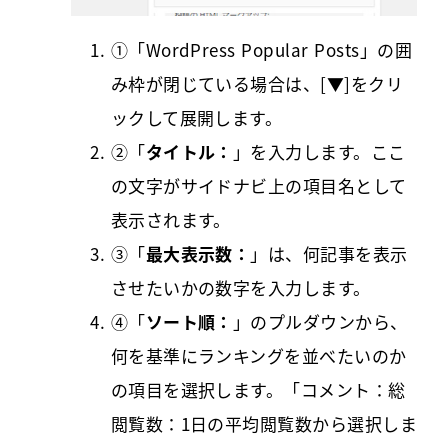
①「WordPress Popular Posts」の囲
み枠が閉じている場合は、[
▼
]をクリ
ックして展開します。
②「
タイトル：
」を入力します。ここ
の文字がサイドナビ上の項目名として
表示されます。
③「
最大表示数：
」は、何記事を表示
させたいかの数字を入力します。
④「
ソート順：
」のプルダウンから、
何を基準にランキングを並べたいのか
の項目を選択します。「コメント：総
閲覧数：1日の平均閲覧数から選択しま