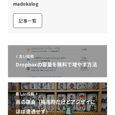
madokalog
記事一覧
古い投稿
Dropboxの容量を無料で増やす方法
新しい投稿
雨の鎌倉（梅雨時だけどアジサイに
ほぼ遭遇せず）