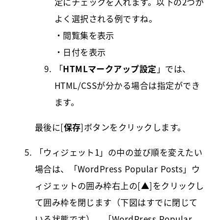
定にチェックを入れます。以下の2つが
よく選択される例ですね。
・閲覧集を表示
・日付を表示
「
HTMLマークアップ設定
」では、
HTML/CSSが分かる場合は指定ができ
ます。
最後に[
保存
]ボタンをクリックします。
「ウィジェット1」の中の並び順を変えたい
場合は、「WordPress Popular Posts」ウ
ィジェットの囲み枠右上の[▲]をクリックし
て囲み枠を閉じます（下図はすでに閉じて
いる状態です）。［WordPress Popular